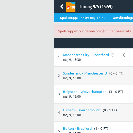
Lördag 9/5 (15:59)
Spelstopp
: Lör 09 maj 15:59
Omsättning
Spelstoppet för denna omgång har passerats.
Manchester City - Brentford
(3 - 0 FT)
1
maj 9, 18:30
Sunderland - Manchester U
(0 - 0 FT)
2
maj 9, 16:00
Brighton - Wolverhampton
(3 - 0 FT)
3
maj 9, 16:00
Fulham - Bournemouth
(0 - 1 FT)
4
maj 9, 16:00
Bolton - Bradford
(1 - 0 FT)
5