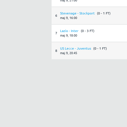
maj 9, 21:00
Stevenage - Stockport
(0 - 1 FT)
6
maj 9, 16:00
Lazio - Inter
(0 - 3 FT)
7
maj 9, 18:00
US Lecce - Juventus
(0 - 1 FT)
8
maj 9, 20:45