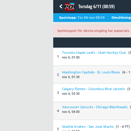
Torsdag 6/11 (00:59)
Spelstopp
: Tor 06 nov 00:59
Omsättning
Spelstoppet för denna omgång har passerats.
Toronto Maple Leafs - Utah Hockey Club
(
1
nov 6, 01:00
Washington Capitals - St. Louis Blues
(6 - 1
2
nov 6, 01:30
Calgary Flames - Columbus Blue Jackets
(5
3
nov 6, 03:30
Vancouver Canucks - Chicago Blackhawks
4
nov 6, 04:00
Seattle Kraken - San Jose Sharks
(1 - 6 FT)
5