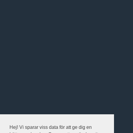
Hej! Vi sparar viss data för att ge dig en