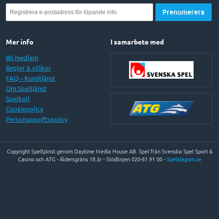
Mer info
I samarbete med
Bli medlem
Regler & villkor
FAQ – Kundtjänst
Om Speltjänst
Spelkoll
Cookiepolicy
Personuppgiftspolicy
Copyright Speltjänst genom Daytime Media House AB. Spel från Svenska Spel Sport &
Casino och ATG - Åldersgräns 18 år - Stödlinjen 020-81 91 00 -
Spelalagom.se