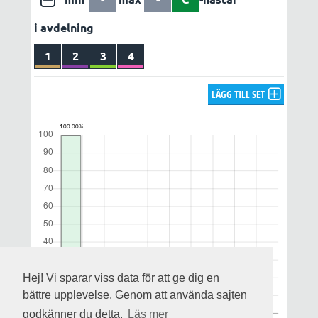
i avdelning
1
2
3
4
LÄGG TILL SET
Hej! Vi sparar viss data för att ge dig en
bättre upplevelse. Genom att använda sajten
godkänner du detta.
Läs mer