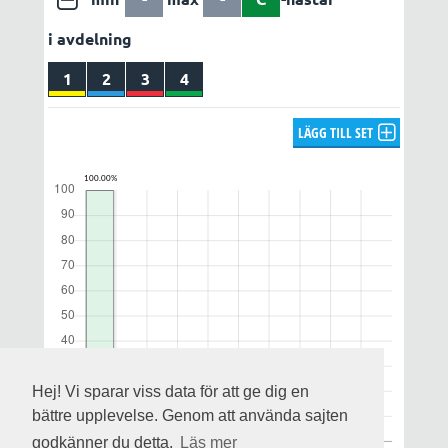
i avdelning
1
2
3
4
LÄGG TILL SET
Hej! Vi sparar viss data för att ge dig en
bättre upplevelse. Genom att använda sajten
godkänner du detta.
Läs mer