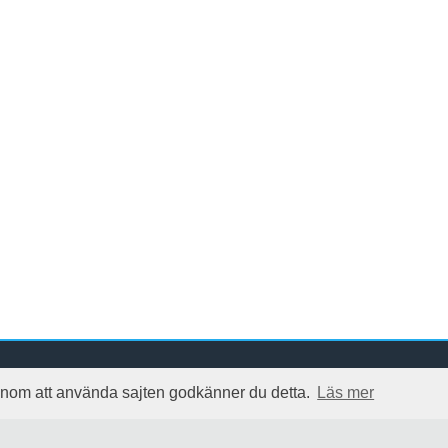
 Genom att använda sajten godkänner du detta.
Läs mer