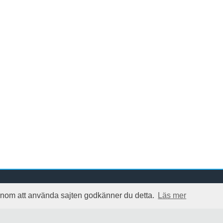
 Genom att använda sajten godkänner du detta.
Läs mer